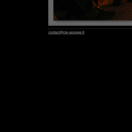
contact@cie-apogee.fr