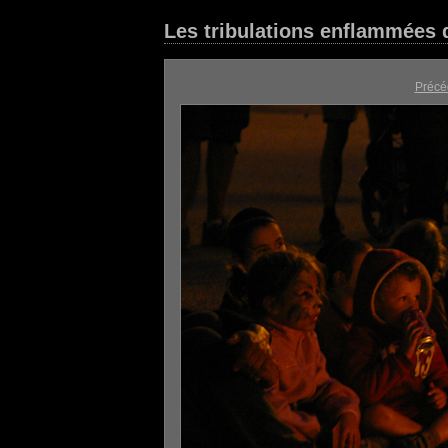
Les tribulations enflammées d
Précé