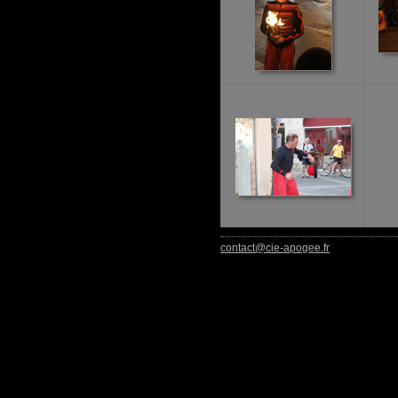
contact@cie-apogee.fr